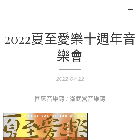
以樂怡情、樂曲飛揚
2022夏至愛樂十週年音
樂會
2022-07-22
國家音樂廳 / 衛武營音樂廳