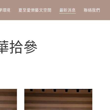
學環境
夏至愛樂藝文空間
最新消息
聯絡我們
年華拾參