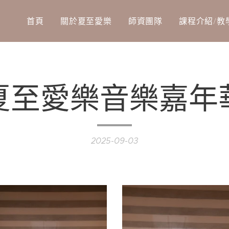
首頁
關於夏至愛樂
師資團隊
課程介紹/教
5夏至愛樂音樂嘉
2025-09-03