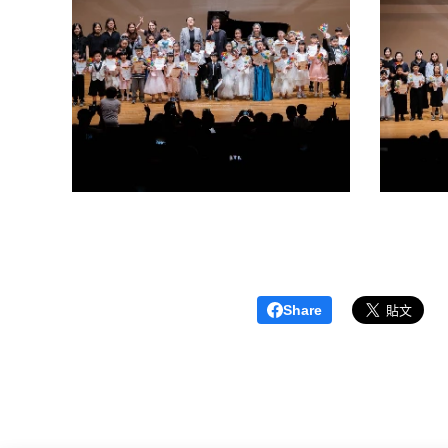
Share